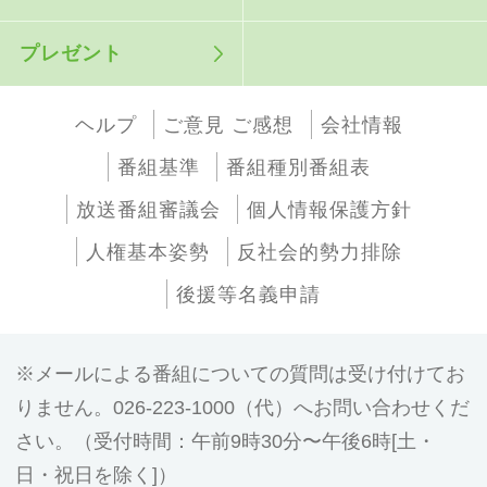
プレゼント
ヘルプ
ご意見 ご感想
会社情報
番組基準
番組種別番組表
放送番組審議会
個人情報保護方針
人権基本姿勢
反社会的勢力排除
後援等名義申請
メールによる番組についての質問は受け付けてお
りません。026-223-1000（代）へお問い合わせくだ
さい。（受付時間：午前9時30分〜午後6時[土・
日・祝日を除く]）