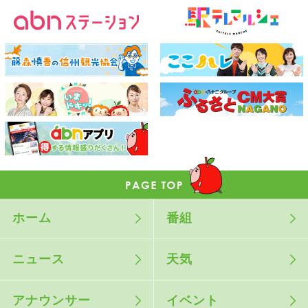
ホーム
番組
ニュース
天気
アナウンサー
イベント