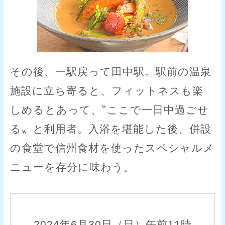
その後、一駅戻って田中駅。駅前の温泉
施設に立ち寄ると、フィットネスも楽
しめるとあって、‶ここで一日中過ごせ
る〟と利用者。入浴を堪能した後、併設
の食堂で信州食材を使ったスペシャルメ
ニューを存分に味わう。
2024年6月30日（日）午前11時