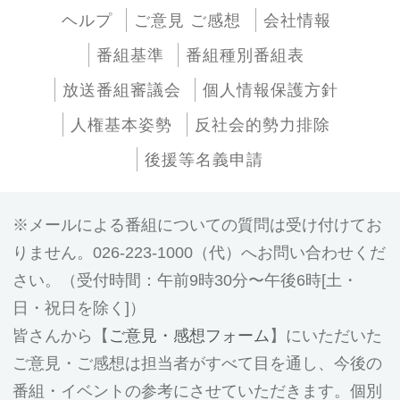
ヘルプ
ご意見 ご感想
会社情報
番組基準
番組種別番組表
放送番組審議会
個人情報保護方針
人権基本姿勢
反社会的勢力排除
後援等名義申請
メールによる番組についての質問は受け付けてお
りません。026-223-1000（代）へお問い合わせくだ
さい。（受付時間：午前9時30分〜午後6時[土・
日・祝日を除く]）
皆さんから【
ご意見・感想フォーム
】にいただいた
ご意見・ご感想は担当者がすべて目を通し、今後の
番組・イベントの参考にさせていただきます。個別