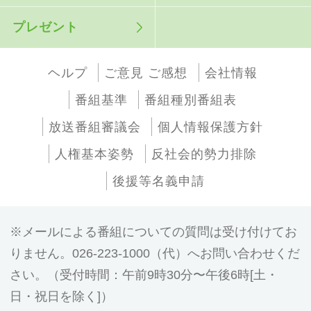
プレゼント
ヘルプ
ご意見 ご感想
会社情報
番組基準
番組種別番組表
放送番組審議会
個人情報保護方針
人権基本姿勢
反社会的勢力排除
後援等名義申請
メールによる番組についての質問は受け付けてお
りません。026-223-1000（代）へお問い合わせくだ
さい。（受付時間：午前9時30分〜午後6時[土・
日・祝日を除く]）