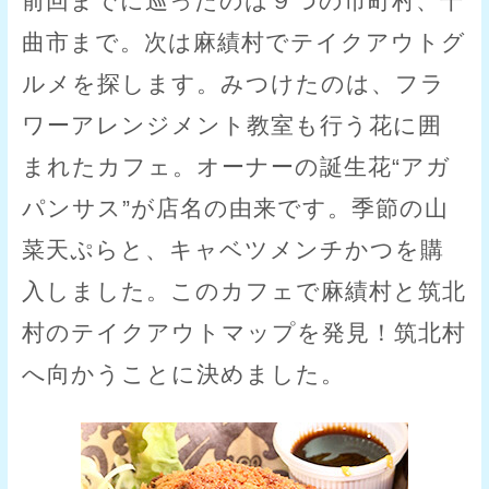
前回までに巡ったのは９つの市町村、千
曲市まで。次は麻績村でテイクアウトグ
ルメを探します。みつけたのは、フラ
ワーアレンジメント教室も行う花に囲
まれたカフェ。オーナーの誕生花“アガ
パンサス”が店名の由来です。季節の山
菜天ぷらと、キャベツメンチかつを購
入しました。このカフェで麻績村と筑北
村のテイクアウトマップを発見！筑北村
へ向かうことに決めました。