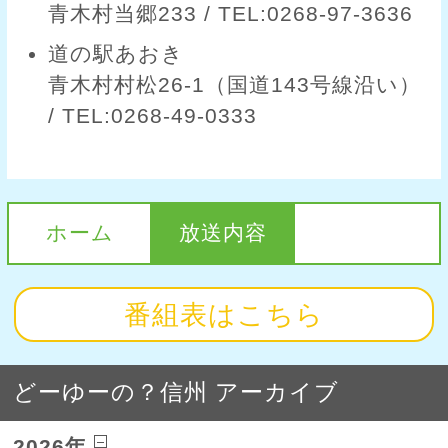
青木村当郷233 / TEL:0268-97-3636
道の駅あおき
青木村村松26-1（国道143号線沿い）
/ TEL:0268-49-0333
ホーム
放送内容
番組表はこちら
どーゆーの？信州 アーカイブ
2026年