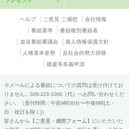
プレゼント
ヘルプ
ご意見 ご感想
会社情報
番組基準
番組種別番組表
放送番組審議会
個人情報保護方針
人権基本姿勢
反社会的勢力排除
後援等名義申請
メールによる番組についての質問は受け付けてお
りません。026-223-1000（代）へお問い合わせくだ
さい。（受付時間：午前9時30分〜午後6時[土・
日・祝日を除く]）
皆さんから【
ご意見・感想フォーム
】にいただいた