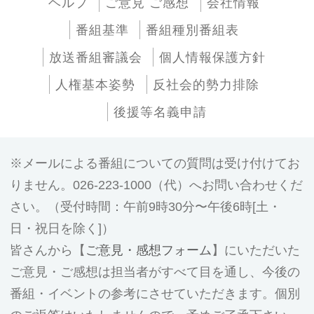
ヘルプ
ご意見 ご感想
会社情報
番組基準
番組種別番組表
放送番組審議会
個人情報保護方針
人権基本姿勢
反社会的勢力排除
後援等名義申請
メールによる番組についての質問は受け付けてお
りません。026-223-1000（代）へお問い合わせくだ
さい。（受付時間：午前9時30分〜午後6時[土・
日・祝日を除く]）
皆さんから【
ご意見・感想フォーム
】にいただいた
ご意見・ご感想は担当者がすべて目を通し、今後の
番組・イベントの参考にさせていただきます。個別