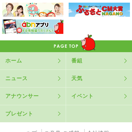
ホーム
番組
ニュース
天気
アナウンサー
イベント
プレゼント