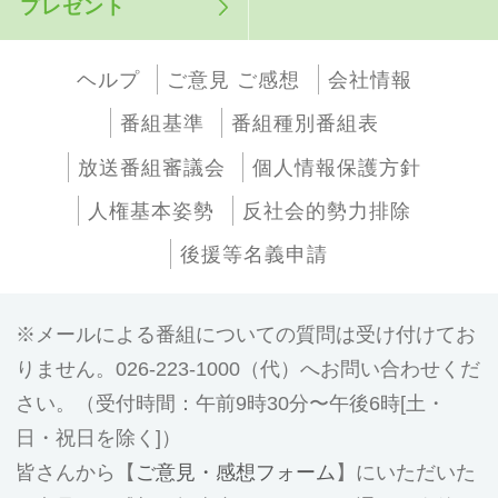
プレゼント
ヘルプ
ご意見 ご感想
会社情報
番組基準
番組種別番組表
放送番組審議会
個人情報保護方針
人権基本姿勢
反社会的勢力排除
後援等名義申請
メールによる番組についての質問は受け付けてお
りません。026-223-1000（代）へお問い合わせくだ
さい。（受付時間：午前9時30分〜午後6時[土・
日・祝日を除く]）
皆さんから【
ご意見・感想フォーム
】にいただいた