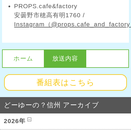
PROPS.cafe&factory
安曇野市穂高有明1760 /
Instagram（@props.cafe_and_factor
ホーム
放送内容
番組表はこちら
どーゆーの？信州 アーカイブ
2026年