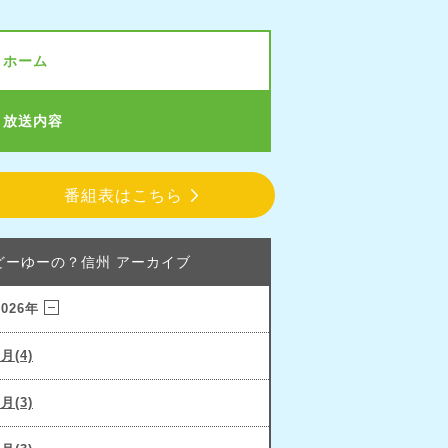
ホーム
放送内容
番組表はこちら
どーゆーの？信州 アーカイブ
2026年
3月(4)
2月(3)