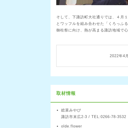
そして、下諏訪町大社通りでは、４月
とワッフルを組み合わせた「くろっふ
御柱祭に向け、熱が高まる諏訪地域で
2022年4
取材情報
総菜みやび
諏訪市末広2-3 / TEL:0266-78-3532
olde.flower