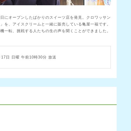
１日にオープンしたばかりのスイーツ店を発見。クロワッサン
る」を、アイスクリームと一緒に販売している亀屋一福です。
心機一転、挑戦する人たちの生の声を聞くことができました。
月17日 日曜 午前10時30分 放送