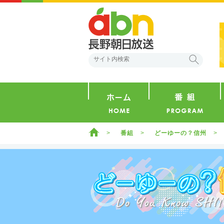
abn 長野朝日放送
検索
ホーム
ホーム
番組
どーゆーの？信州