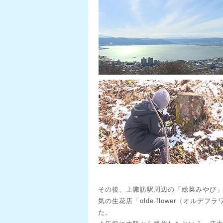
その後、上諏訪駅周辺の「総菜みやび
気の生花店「olde.flower（オルデ
た。