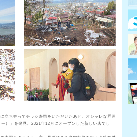
」に立ち寄ってチラシ寿司をいただいたあと、オシャレな雰囲
フラワー）」を発見。2021年12月にオープンした新しい店でし