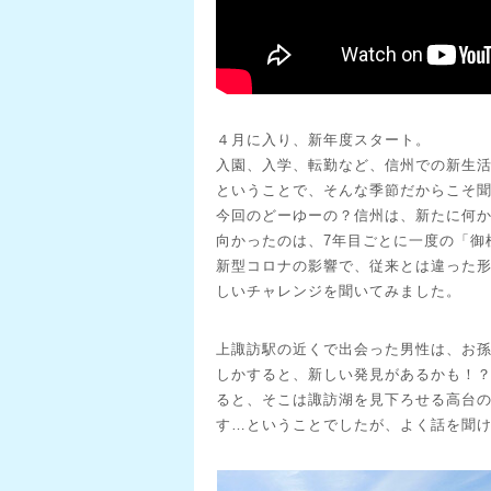
４月に入り、新年度スタート。
入園、入学、転勤など、信州での新生
ということで、そんな季節だからこそ
今回のどーゆーの？信州は、新たに何
向かったのは、7年目ごとに一度の「御
新型コロナの影響で、従来とは違った
しいチャレンジを聞いてみました。
上諏訪駅の近くで出会った男性は、お
しかすると、新しい発見があるかも！
ると、そこは諏訪湖を見下ろせる高台の
す…ということでしたが、よく話を聞