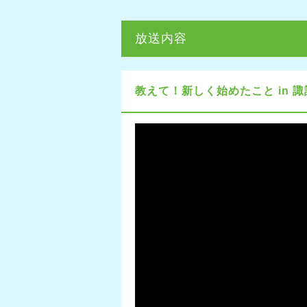
放送内容
教えて！新しく始めたこと in 諏