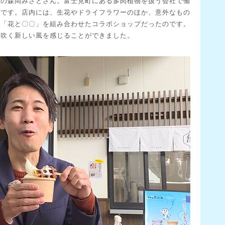
主の森岡みさとさん。富士見町にある多肉植物を扱う会社で働
うです。店内には、生花やドライフラワーのほか、意外なもの
は「花と〇〇」を組み合わせたコラボショップだったのです。
に吹く新しい風を感じることができました。