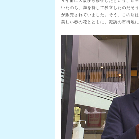
４年前に大阪から移住したという、店
いたのち、満を持して独立したのだそ
が販売されていました。そう、この店
美しい春の花とともに、諏訪の市街地