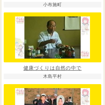
小布施町
健康づくりは自然の中で
木島平村