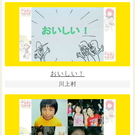
おいしい！
川上村