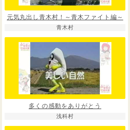
元気丸出し青木村！～青木ファイト編～
青木村
多くの感動をありがとう
浅科村