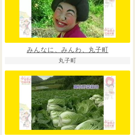
みんなに、みんわ、丸子町
丸子町