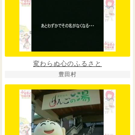
変わらぬ心のふるさと
豊田村