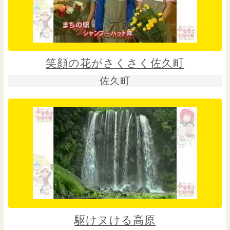
笑顔の花がさくさく佐久町
佐久町
駆けヌける高原