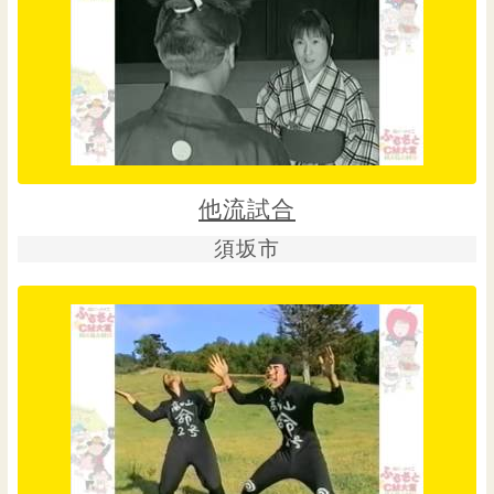
他流試合
須坂市