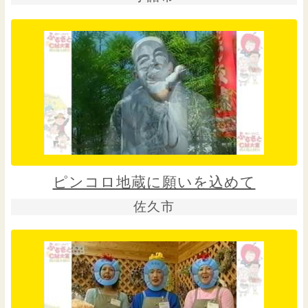
ピンコロ地蔵に願いを込めて
佐久市