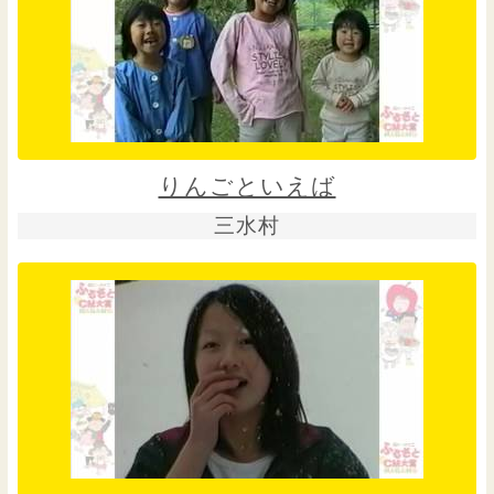
りんごといえば
三水村