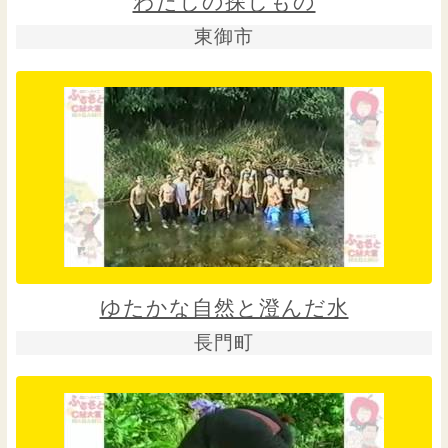
わたしの探しもの
東御市
ゆたかな自然と澄んだ水
長門町