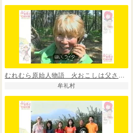
むれむら原始人物語 火おこしは父さんに任せろ！
牟礼村