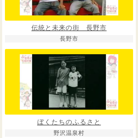
伝統と未来の街 長野市
長野市
ぼくたちのふるさと
野沢温泉村