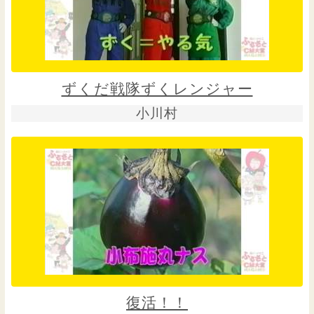
ずくだ戦隊ずくレンジャー
小川村
復活！！