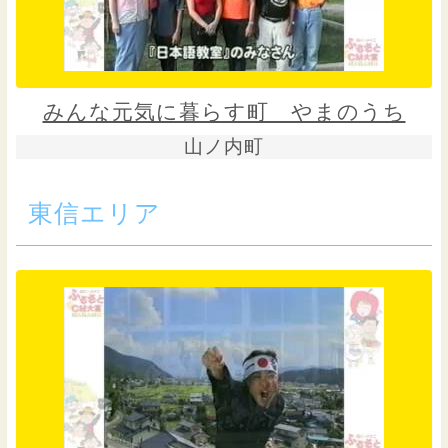
みんな元気に暮らす町 やまのうち
山ノ内町
東信エリア