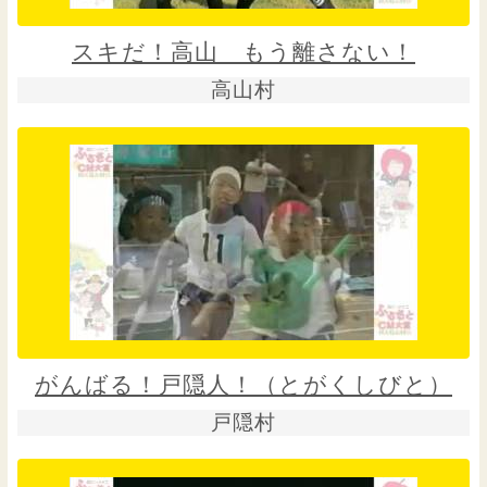
スキだ！高山 もう離さない！
高山村
がんばる！戸隠人！（とがくしびと）
戸隠村