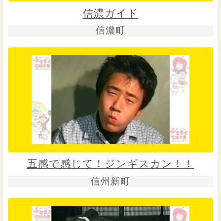
信濃ガイド
信濃町
五感で感じて！ジンギスカン！！
信州新町