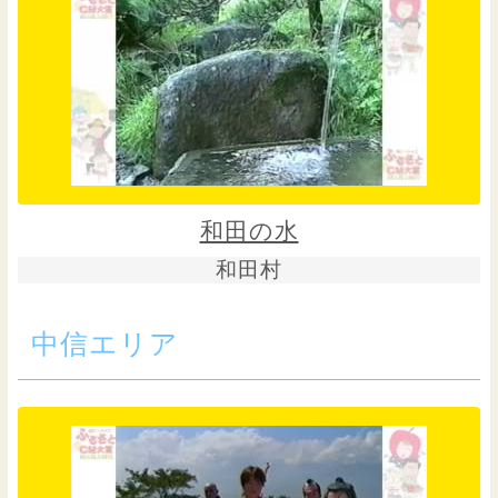
和田の水
和田村
中信エリア