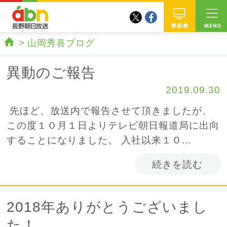
twitter
facebook
abn 長野朝日放送
番組
山岡秀喜ブログ
ホーム
異動のご報告
2019.09.30
先ほど、放送内で報告させて頂きましたが、
この度１０月１日よりテレビ朝日報道局に出向
することになりました。 入社以来１０...
続きを読む
2018年ありがとうございまし
た！