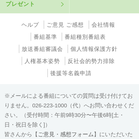
プレゼント
ヘルプ
ご意見 ご感想
会社情報
番組基準
番組種別番組表
放送番組審議会
個人情報保護方針
人権基本姿勢
反社会的勢力排除
後援等名義申請
メールによる番組についての質問は受け付けてお
りません。026-223-1000（代）へお問い合わせくだ
さい。（受付時間：午前9時30分〜午後6時[土・
日・祝日を除く]）
皆さんから【
ご意見・感想フォーム
】にいただいた