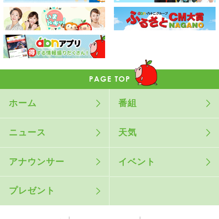
ホーム
番組
ニュース
天気
アナウンサー
イベント
プレゼント