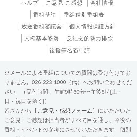
ヘルプ
ご意見 ご感想
会社情報
番組基準
番組種別番組表
放送番組審議会
個人情報保護方針
人権基本姿勢
反社会的勢力排除
後援等名義申請
メールによる番組についての質問は受け付けてお
りません。026-223-1000（代）へお問い合わせくだ
さい。（受付時間：午前9時30分〜午後6時[土・
日・祝日を除く]）
皆さんから【
ご意見・感想フォーム
】にいただいた
ご意見・ご感想は担当者がすべて目を通し、今後の
番組・イベントの参考にさせていただきます。個別