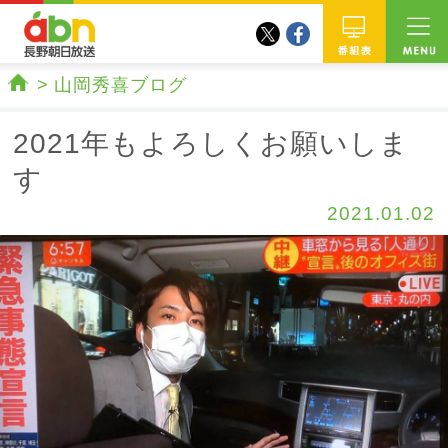
twitter
facebook
abn 長野朝日放送
番組
山岡秀喜ブログ
ホーム
2021年もよろしくお願いしま
す
2021.01.02