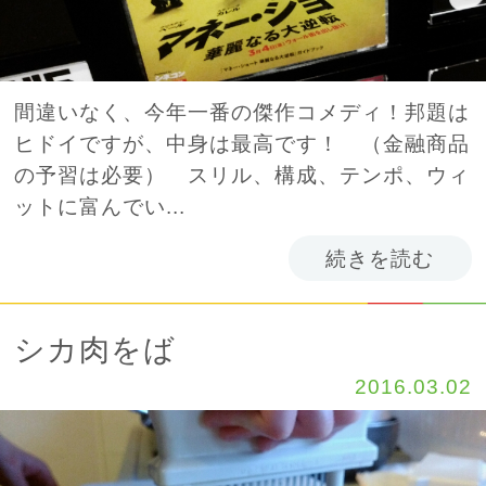
間違いなく、今年一番の傑作コメディ！邦題は
ヒドイですが、中身は最高です！ （金融商品
の予習は必要） スリル、構成、テンポ、ウィ
ットに富んでい...
続きを読む
シカ肉をば
2016.03.02