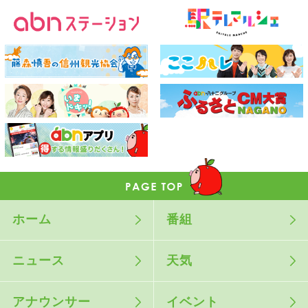
ホーム
番組
ニュース
天気
アナウンサー
イベント