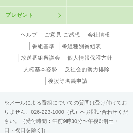
プレゼント
ヘルプ
ご意見 ご感想
会社情報
番組基準
番組種別番組表
放送番組審議会
個人情報保護方針
人権基本姿勢
反社会的勢力排除
後援等名義申請
メールによる番組についての質問は受け付けてお
りません。026-223-1000（代）へお問い合わせくだ
さい。（受付時間：午前9時30分〜午後6時[土・
日・祝日を除く]）