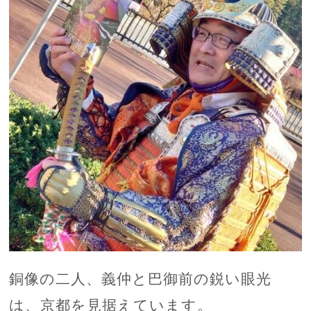
銅像の二人、義仲と巴御前の鋭い眼光
は、京都を見据えています。