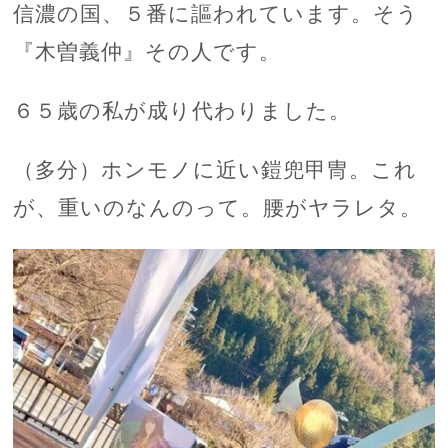
信濃の国、５番に謳われています。そう
『木曽義仲』その人です。
６５歳の私が成り代わりました。
（多分）ホンモノに近い鎧兜甲冑。これ
が、重いのなんのって。腰がヤラレタ。