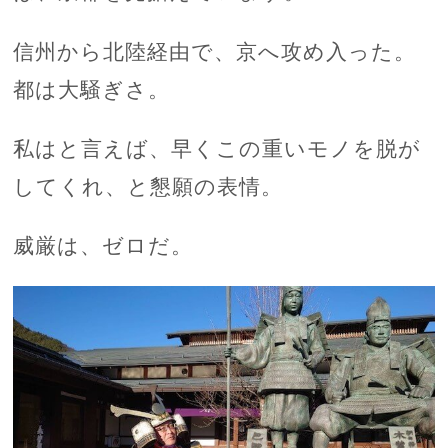
信州から北陸経由で、京へ攻め入った。
都は大騒ぎさ。
私はと言えば、早くこの重いモノを脱が
してくれ、と懇願の表情。
威厳は、ゼロだ。