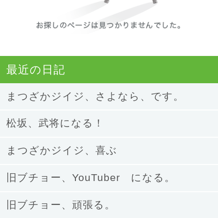
お探
最近の日記
まつざかジイジ、さよなら、です。
松坂、武将になる！
まつざかジイジ、喜ぶ
旧ブチョー、YouTuber になる。
旧ブチョー、頑張る。