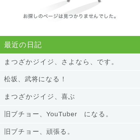
お探
最近の日記
まつざかジイジ、さよなら、です。
松坂、武将になる！
まつざかジイジ、喜ぶ
旧ブチョー、YouTuber になる。
旧ブチョー、頑張る。