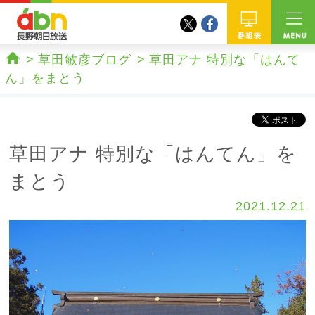
twitter
facebook
abn 長野朝日放送
番組
草田敏彦ブログ
草田アナ 特別な「はんて
ホーム
ん」をまとう
草田アナ 特別な「はんてん」を
まとう
2021.12.21