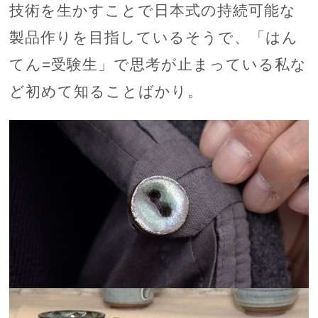
技術を生かすことで日本式の持続可能な
製品作りを目指しているそうで、「はん
てん=受験生」で思考が止まっている私な
ど初めて知ることばかり。