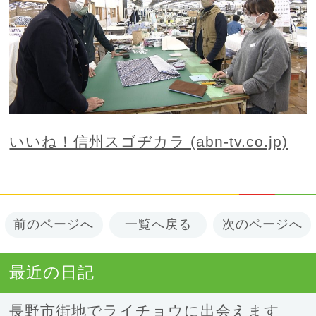
いいね！信州スゴヂカラ (abn-tv.co.jp)
前のページへ
一覧へ戻る
次のページへ
最近の日記
長野市街地でライチョウに出会えます