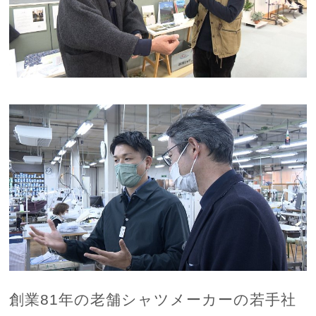
創業81年の老舗シャツメーカーの若手社