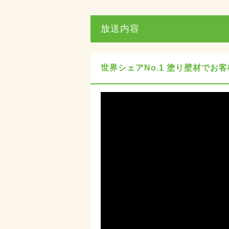
放送内容
世界シェアNo.1 塗り壁材でお