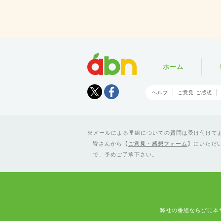
abn
ホーム
Tweet
facebook
ヘルプ
ご意見 ご感想
メールによる番組についての質問は受け付けており
皆さんから【
ご意見・感想フォーム
】にいただ
で、予めご了承下さい。
弊社の番組ならびに本