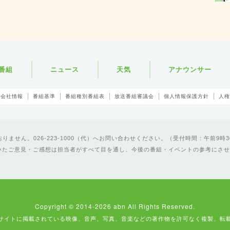
番組
ニュース
天気
アナウンサー
会社情報
番組基準
番組種別番組表
放送番組審議会
個人情報保護方針
人権
ません。026-223-1000（代）へお問い合わせください。（受付時間：午前9時3
いたご意見・ご感想は担当者がすべて目を通し、今後の番組・イベントの参考にさせ
Copyright © 2014-2026 abn All Rights Reserved.
サイトに掲載されている映像、音声、写真、音楽などの著作物を許可なく複製、転