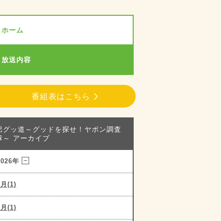
ホーム
放送内容
番組表はこちら
巴グッ道～グッドを探せ！ヤポン調査
隊～ アーカイブ
2026年
7月(1)
6月(1)