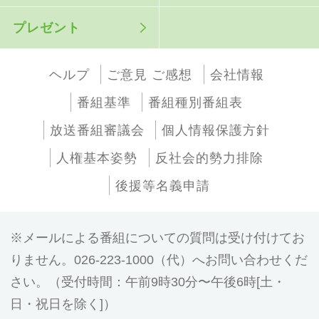
プレゼント
ヘルプ
ご意見 ご感想
会社情報
番組基準
番組種別番組表
放送番組審議会
個人情報保護方針
人権基本姿勢
反社会的勢力排除
後援等名義申請
メールによる番組についての質問は受け付けてお
りません。026-223-1000（代）へお問い合わせくだ
さい。（受付時間：午前9時30分〜午後6時[土・
日・祝日を除く]）