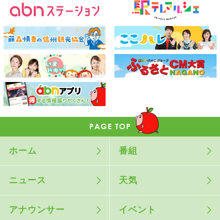
ホーム
番組
ニュース
天気
アナウンサー
イベント