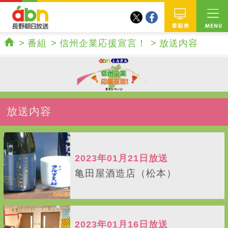
twitter
facebook
abn 長野朝日放送
番組
番組
信州企業応援宣言！
放送内容
ホーム
放送内容
2023年01月21日放送
亀田屋酒造店（松本）
2023年01月16日放送