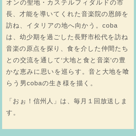
オンの聖地・カステルフィダルドの市
長、才能を導いてくれた音楽院の恩師を
訪ね、イタリアの地へ向かう。coba
は、幼少期を過ごした長野市松代を訪ね
音楽の原点を探り、食を介した仲間たち
との交流を通して‘大地と食と音楽’の豊
かな恵みに思いを巡らす。音と大地を喰
らう男cobaの生き様を描く。
「おぉ！信州人」は、毎月１回放送しま
す。