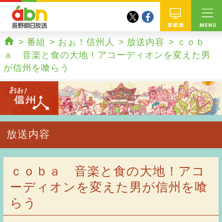
twitter
facebook
abn 長野朝日放送
番組
番組
おぉ！信州人
放送内容
ｃｏｂ
ホーム
ａ 音楽と食の大地！アコーディオンを変えた男
が信州を喰らう
放送内容
ｃｏｂａ 音楽と食の大地！アコ
ーディオンを変えた男が信州を喰
らう