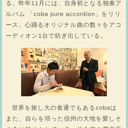
る。昨年11月には、自身初となる独奏ア
ルバム 「coba pure accordion」をリリ
ース。心踊るオリジナル曲の数々をアコ
ーディオン1台で紡ぎ出している。
世界を旅し大の食通でもあるcobaは
また、自らを培った信州の大地を愛しそ