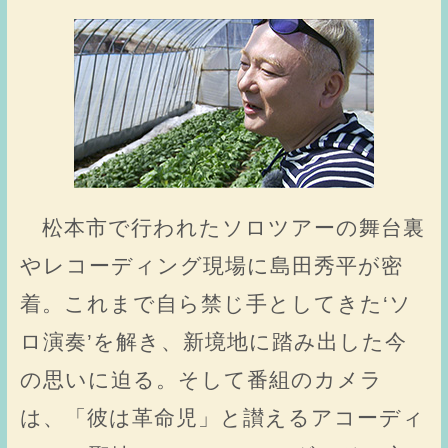
松本市で行われたソロツアーの舞台裏
やレコーディング現場に島田秀平が密
着。これまで自ら禁じ手としてきた‘ソ
ロ演奏’を解き、新境地に踏み出した今
の思いに迫る。そして番組のカメラ
は、「彼は革命児」と讃えるアコーディ