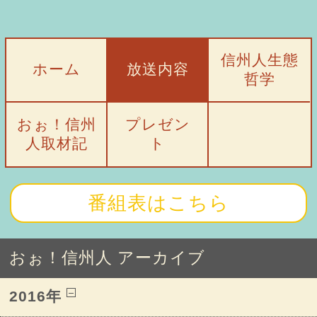
信州人生態
ホーム
放送内容
哲学
おぉ！信州
プレゼン
人取材記
ト
番組表はこちら
おぉ！信州人 アーカイブ
2016年