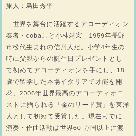
旅人：島田秀平
世界を舞台に活躍するアコーディオン
奏者・cobaこと小林靖宏。1959年長野
市松代生まれの信州人だ。小学4年生の
時に父親からの誕生日プレゼントとし
て初めてアコーディオンを手にし、18
歳で留学した本場イタリアで才能を開
花、2006年世界最高のアコーディオニ
ストに贈られる「金のリード賞」を東洋
人として初めて受賞した。現在までに、
演奏・作曲活動は世界60 カ国以上に渡