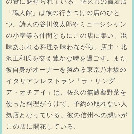
の食に魅せられている。佐久市の蕎麦店
「職人館」は彼の行きつけの店のひと
つ。詩人の谷川俊太郎やミュージシャン
の小室等ら仲間ともにこの店に集い、滋
味あふれる料理を味わながら、店主・北
沢正和氏を交え豊かな時を過ごす。また
彼自身がオーナーを務める東京乃木坂の
イタリアンレストラン「ラ・リング
ア・オチアイ」は、佐久の無農薬野菜を
使った料理がうけて、予約の取れない人
気店となっている。彼の信州への想いが
この店に開花している。