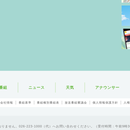
番組
ニュース
天気
アナウンサー
会社情報
番組基準
番組種別番組表
放送番組審議会
個人情報保護方針
人権
ません。026-223-1000（代）へお問い合わせください。（受付時間：午前9時3