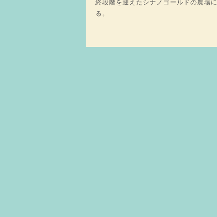
終段階を迎えたシナノゴールドの農場
る。