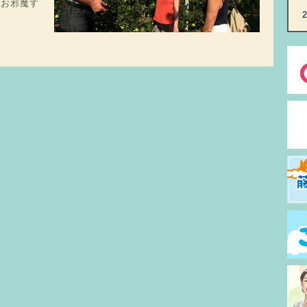
にお邪魔す