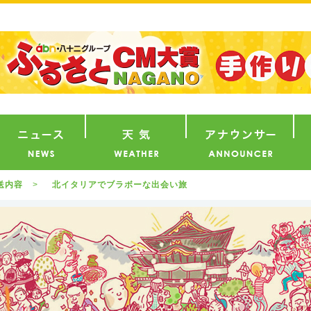
番組
ニュース
天気
ア
送内容
北イタリアでブラボーな出会い旅