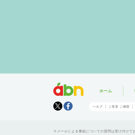
abn
ホーム
Tweet
facebook
ヘルプ
ご意見 ご感想
メールによる番組についての質問は受け付けており