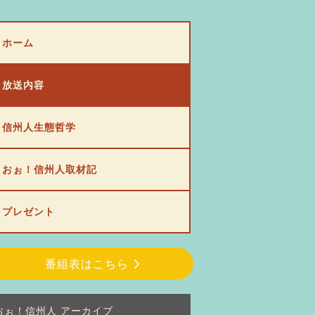
ホーム
放送内容
信州人生態哲学
おぉ！信州人取材記
プレゼント
番組表はこちら
おぉ！信州人 アーカイブ