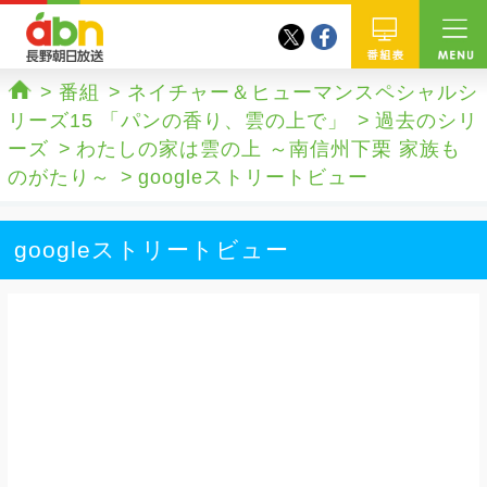
twitter
facebook
abn 長野朝日放送
番組
番組
ネイチャー＆ヒューマンスペシャルシ
ホーム
リーズ15 「パンの香り、雲の上で」
過去のシリ
ーズ
わたしの家は雲の上 ～南信州下栗 家族も
のがたり～
googleストリートビュー
googleストリートビュー