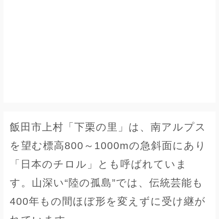
飯田市上村「下栗の里」は、南アルプス
を望む標高800～1000mの急斜面にあり
「日本のチロル」とも呼ばれていま
す。山深い“陸の孤島”では、伝統芸能も
400年もの間ほぼ形を変えずに受け継が