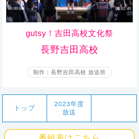
gutsy！吉田高校文化祭
長野吉田高校
制作：長野吉田高校 放送班
2023年度
トップ
放送
番組表はこちら