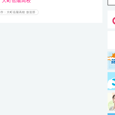
大町岳陽高校
制作：大町岳陽高校 放送部