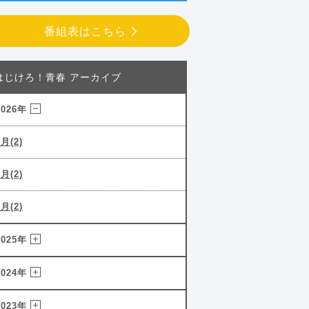
番組表はこちら
はじけろ！青春 アーカイブ
2026年
3月(2)
2月(2)
1月(2)
2025年
2024年
2023年