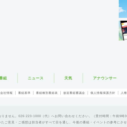
番組
ニュース
天気
アナウンサー
会社情報
番組基準
番組種別番組表
放送番組審議会
個人情報保護方針
人権
ません。026-223-1000（代）へお問い合わせください。（受付時間：午前9時3
いたご意見・ご感想は担当者がすべて目を通し、今後の番組・イベントの参考にさせ