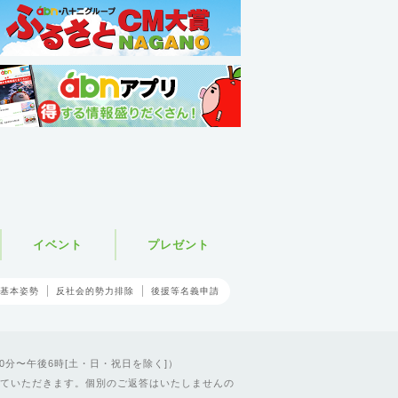
イベント
プレゼント
基本姿勢
反社会的勢力排除
後援等名義申請
0分〜午後6時[土・日・祝日を除く]）
ていただきます。個別のご返答はいたしませんの