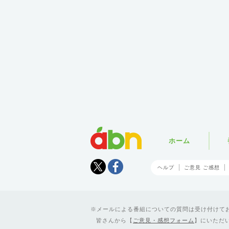
abn
ホーム
Tweet
facebook
ヘルプ
ご意見 ご感想
メールによる番組についての質問は受け付けており
皆さんから【
ご意見・感想フォーム
】にいただ