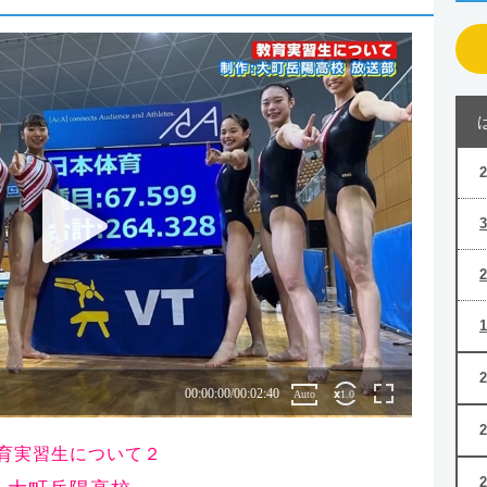
育実習生について２