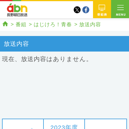
twitter
facebook
abn 長野朝日放送
番組
番組
はじけろ！青春
放送内容
ホーム
放送内容
現在、放送内容はありません。
2023年度