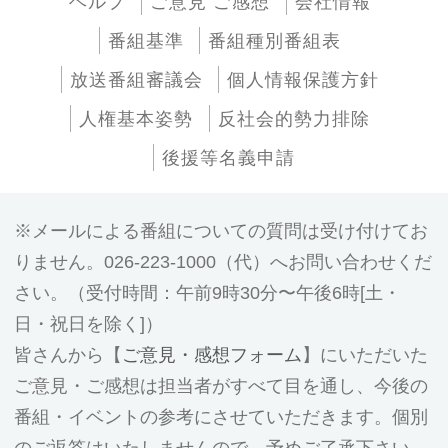
ヘルプ
ご意見 ご感想
会社情報
番組基準
番組種別番組表
放送番組審議会
個人情報保護方針
人権基本姿勢
反社会的勢力排除
後援等名義申請
メールによる番組についての質問は受け付けてお
りません。026-223-1000（代）へお問い合わせくだ
さい。（受付時間：午前9時30分〜午後6時[土・
日・祝日を除く]）
皆さんから【
ご意見・感想フォーム
】にいただいた
ご意見・ご感想は担当者がすべて目を通し、今後の
番組・イベントの参考にさせていただきます。個別
のご返答はいたしませんので、予めご了承下さい。