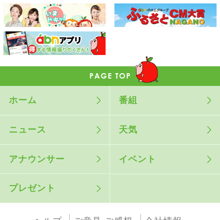
ホーム
番組
ニュース
天気
アナウンサー
イベント
プレゼント