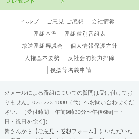
プレゼント
ヘルプ
ご意見 ご感想
会社情報
番組基準
番組種別番組表
放送番組審議会
個人情報保護方針
人権基本姿勢
反社会的勢力排除
後援等名義申請
メールによる番組についての質問は受け付けてお
りません。026-223-1000（代）へお問い合わせくだ
さい。（受付時間：午前9時30分〜午後6時[土・
日・祝日を除く]）
皆さんから【
ご意見・感想フォーム
】にいただいた