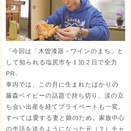
「今回は「木曽漆器・ワインのまち」と
して知られる塩尻市を１泊２日で全力
PR。
車内では、この月に生まれたばかりの
藤森ベイビーの話題で持ち切り。涙の立
ち会い出産を経てプライベートも一変。
すべては愛する妻と娘のため。家族中心
の生活を送るようになった元（？）チャ