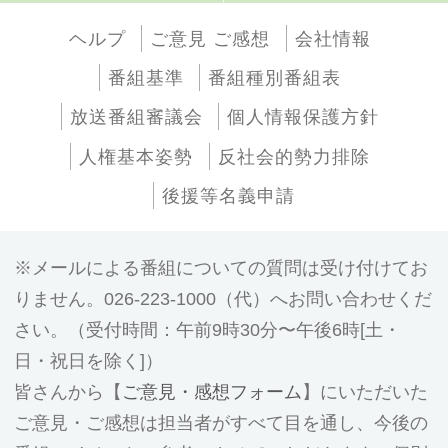
ヘルプ
ご意見 ご感想
会社情報
番組基準
番組種別番組表
放送番組審議会
個人情報保護方針
人権基本姿勢
反社会的勢力排除
後援等名義申請
メールによる番組についての質問は受け付けてお
りません。026-223-1000（代）へお問い合わせくだ
さい。（受付時間：午前9時30分〜午後6時[土・
日・祝日を除く]）
皆さんから【
ご意見・感想フォーム
】にいただいた
ご意見・ご感想は担当者がすべて目を通し、今後の