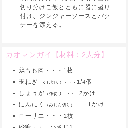
切り分けご飯とともに器に盛り
付け、ジンジャーソースとパク
チーを添える。
カオマンガイ【材料：2人分】
鶏もも肉・・・1枚
玉ねぎ
1/4個
（くし切り）・・・
しょうが
2かけ
（薄切り）・・・
にんにく
1かけ
（みじん切り）・・・
ローリエ・・・1枚
砂糖・・・小さじ1