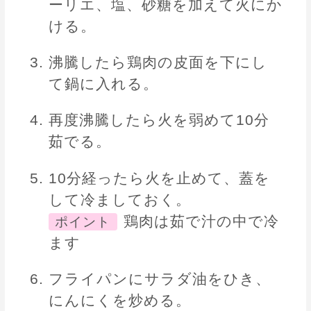
ーリエ、塩、砂糖を加えて火にか
ける。
沸騰したら鶏肉の皮面を下にし
て鍋に入れる。
再度沸騰したら火を弱めて10分
茹でる。
10分経ったら火を止めて、蓋を
して冷ましておく。
鶏肉は茹で汁の中で冷
ポイント
ます
フライパンにサラダ油をひき、
にんにくを炒める。