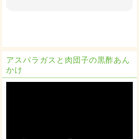
アスパラガスと肉団子の黒酢あん
かけ