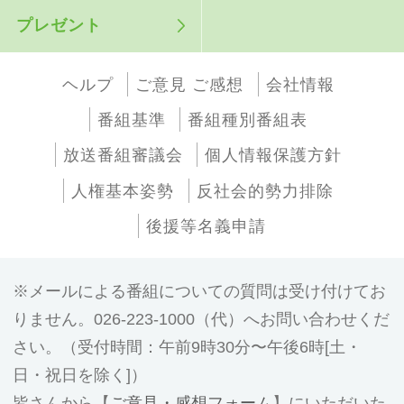
プレゼント
ヘルプ
ご意見 ご感想
会社情報
番組基準
番組種別番組表
放送番組審議会
個人情報保護方針
人権基本姿勢
反社会的勢力排除
後援等名義申請
メールによる番組についての質問は受け付けてお
りません。026-223-1000（代）へお問い合わせくだ
さい。（受付時間：午前9時30分〜午後6時[土・
日・祝日を除く]）
皆さんから【
ご意見・感想フォーム
】にいただいた