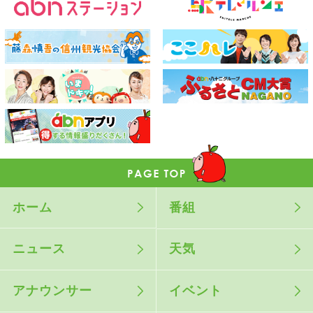
ホーム
番組
ニュース
天気
アナウンサー
イベント