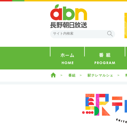
abn 長野朝日放送
検索
ホーム
ホーム
番組
駅テレマルシェ