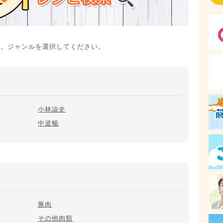
す。ジャンルを選択してください。
小林諭史
中道暢
豚肉
その他肉類