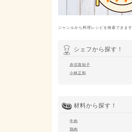
ジャンルから料理レシピを検索できま
シェフから探す！
赤沼真知子
小林正和
材料から探す！
牛肉
鶏肉