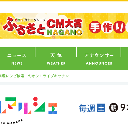
番組
ニュース
天気
ア
料理レシピ検索｜旬オシ！ライブキッチン