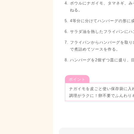
ボウルにナガイモ、タマネギ、み
ねる。
4等分に分けてハンバーグの形に
サラダ油を熱したフライパンにハ
フライパンからハンバーグを取り
で煮詰めてソースを作る。
ハンバーグを2個ずつ皿に盛り、
ポイント
ナガイモを皮ごと使い保存袋に入
調理がラクに！卵不要でふんわり