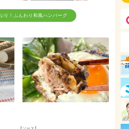
ぷり！ふんわり和風ハンバーグ
【ソース】