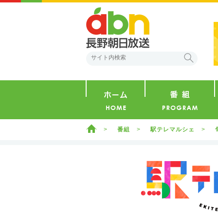
abn 長野朝日放送
検索
ホーム
ホーム
番組
駅テレマルシェ