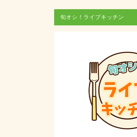
旬オシ！ライブキッチン