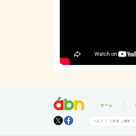
abn
ホーム
Tweet
facebook
ヘルプ
ご意見 ご感想