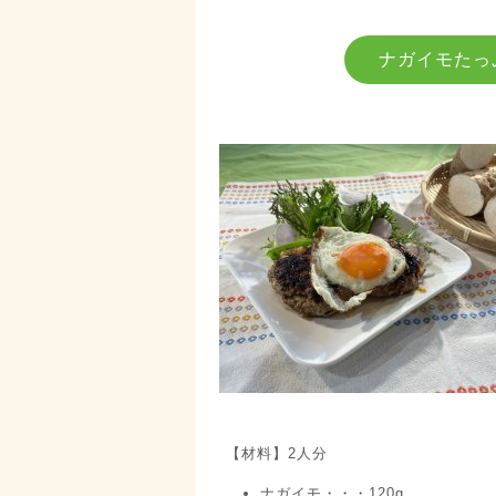
ナガイモたっ
【材料】2人分
ナガイモ・・・120g