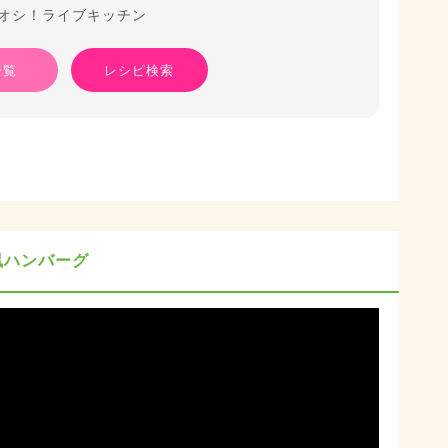
オシ！ライブキッチン
一覧
レシピ検索
風ハンバーグ