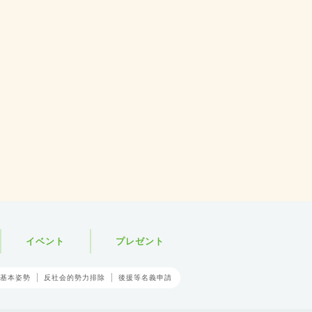
イベント
プレゼント
基本姿勢
反社会的勢力排除
後援等名義申請