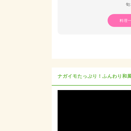
旬
料理
ナガイモたっぷり！ふんわり和