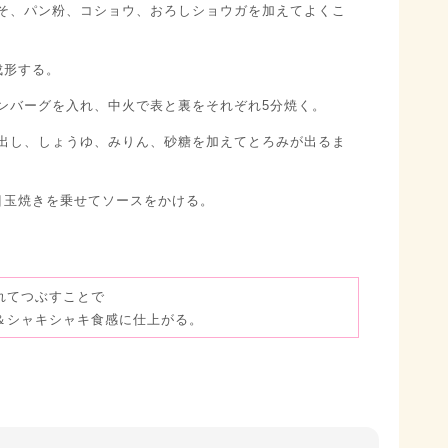
そ、パン粉、コショウ、おろしショウガを加えてよくこ
成形する。
ンバーグを入れ、中火で表と裏をそれぞれ5分焼く。
出し、しょうゆ、みりん、砂糖を加えてとろみが出るま
目玉焼きを乗せてソースをかける。
れてつぶすことで
＆シャキシャキ食感に仕上がる。