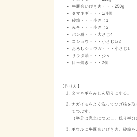
牛豚合いびき肉・・・250g
タマネギ・・・1/4個
砂糖・・・小さじ1
みそ・・・小さじ2
パン粉・・・大さじ4
コショウ・・・小さじ1/2
おろしショウガ・・・小さじ1
サラダ油・・・少々
目玉焼き・・・2個
【作り方】
タマネギをみじん切りにする。
ナガイモをよく洗ってひげ根を取
てつぶす。
（半分は完全につぶし、残り半分
ボウルに牛豚合いびき肉、砂糖を