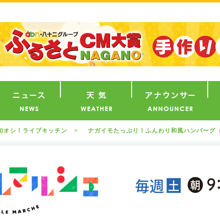
番組
ニュース
天気
ア
旬オシ！ライブキッチン
ナガイモたっぷり！ふんわり和風ハンバーグ（2