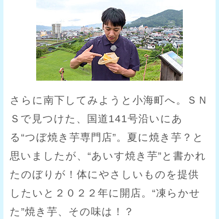
さらに南下してみようと小海町へ。ＳＮ
Ｓで見つけた、国道141号沿いにあ
る“つぼ焼き芋専門店”。夏に焼き芋？と
思いましたが、“あいす焼き芋”と書かれ
たのぼりが！体にやさしいものを提供
したいと２０２２年に開店。“凍らかせ
た”焼き芋、その味は！？