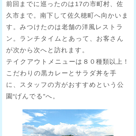
前回までに巡ったのは17の市町村、佐
久市まで。南下して佐久穂町へ向かいま
す。みつけたのは老舗の洋風レストラ
ン。ランチタイムとあって、お客さん
が次から次へと訪れます。
テイクアウトメニューは８０種類以上！
こだわりの黒カレーとサラダ丼を手
に、スタッフの方がおすすめという公
園“げんでる”へ。