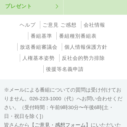
プレゼント
ヘルプ
ご意見 ご感想
会社情報
番組基準
番組種別番組表
放送番組審議会
個人情報保護方針
人権基本姿勢
反社会的勢力排除
後援等名義申請
メールによる番組についての質問は受け付けてお
りません。026-223-1000（代）へお問い合わせくだ
さい。（受付時間：午前9時30分〜午後6時[土・
日・祝日を除く]）
皆さんから【
ご意見・感想フォーム
】にいただいた