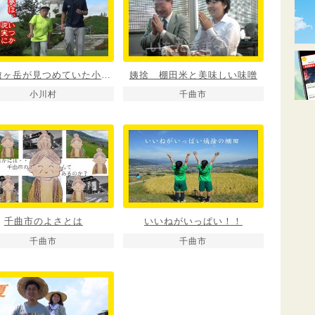
鹿島槍ヶ岳が見つめていた小川村
姨捨 棚田米と美味しい味噌
小川村
千曲市
千曲市のよさとは
いいねがいっぱい！！
千曲市
千曲市