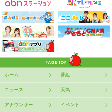
ホーム
番組
ニュース
天気
アナウンサー
イベント