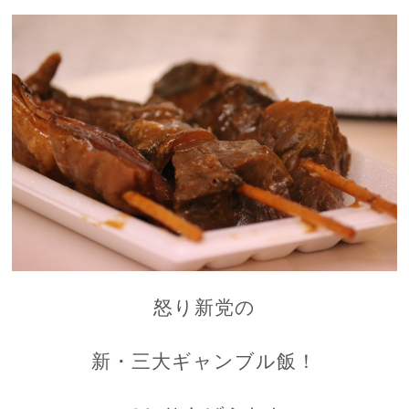
怒り新党の
新・三大ギャンブル飯！