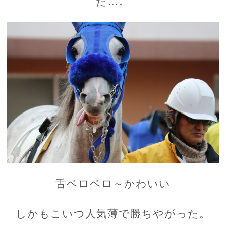
だ…。
舌ベロベロ～かわいい
しかもこいつ人気薄で勝ちやがった。