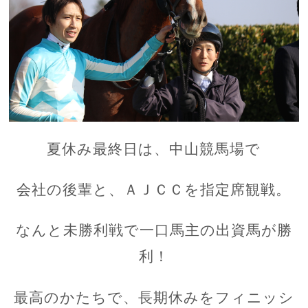
夏休み最終日は、中山競馬場で
会社の後輩と、ＡＪＣＣを指定席観戦。
なんと未勝利戦で一口馬主の出資馬が勝
利！
最高のかたちで、長期休みをフィニッシ