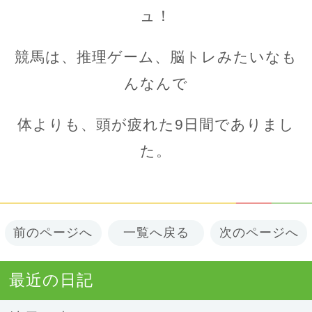
ュ！
競馬は、推理ゲーム、脳トレみたいなも
んなんで
体よりも、頭が疲れた9日間でありまし
た。
前のページへ
一覧へ戻る
次のページへ
最近の日記