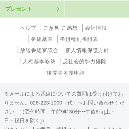
プレゼント
ヘルプ
ご意見 ご感想
会社情報
番組基準
番組種別番組表
放送番組審議会
個人情報保護方針
人権基本姿勢
反社会的勢力排除
後援等名義申請
メールによる番組についての質問は受け付けてお
りません。026-223-1000（代）へお問い合わせくだ
さい。（受付時間：午前9時30分〜午後6時[土・
日・祝日を除く]）