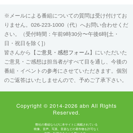
メールによる番組についての質問は受け付けてお
りません。026-223-1000（代）へお問い合わせくだ
さい。（受付時間：午前9時30分〜午後6時[土・
日・祝日を除く]）
皆さんから【
ご意見・感想フォーム
】にいただいた
ご意見・ご感想は担当者がすべて目を通し、今後の
番組・イベントの参考にさせていただきます。個別
のご返答はいたしませんので、予めご了承下さい。
Copyright © 2014-2026 abn All Rights
Reserved.
弊社の番組ならびに本サイトに掲載されている
映像、音声、写真、音楽などの著作物を許可なく