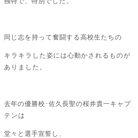
独特で、特別でした。
同じ志を持って奮闘する高校生たちの
キラキラした姿には心動かされるものが
ありました。
去年の優勝校･佐久長聖の桜井貴一キャプ
テンは
堂々と選手宣誓し、