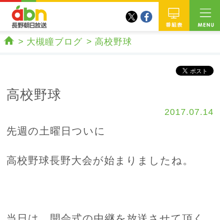
twitter
facebook
abn 長野朝日放送
番組
大槻瞳ブログ
高校野球
ホーム
高校野球
2017.07.14
先週の土曜日ついに
高校野球長野大会が始まりましたね。
当日は、開会式の中継を放送させて頂く