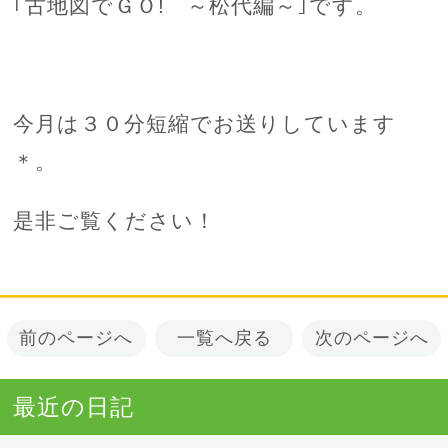
｢古地図でＧＯ! ～松代編～｣です。
今月は３０分短縮でお送りしています
＊。
是非ご覧ください！
前のページへ
一覧へ戻る
次のページへ
最近の日記