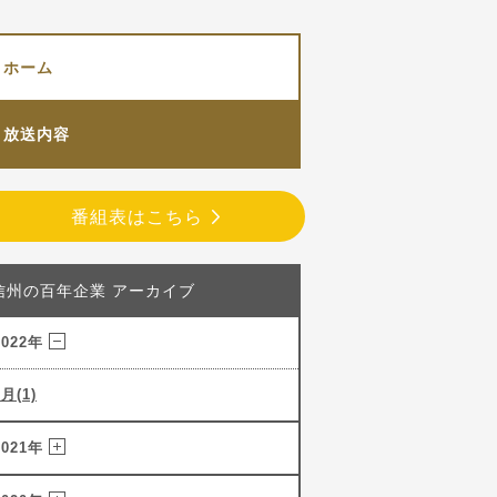
ホーム
放送内容
番組表はこちら
信州の百年企業 アーカイブ
2022年
3月(1)
2021年