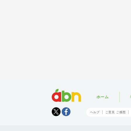
abn
ホーム
Tweet
facebook
ヘルプ
ご意見 ご感想