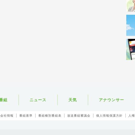
番組
ニュース
天気
アナウンサー
会社情報
番組基準
番組種別番組表
放送番組審議会
個人情報保護方針
人権