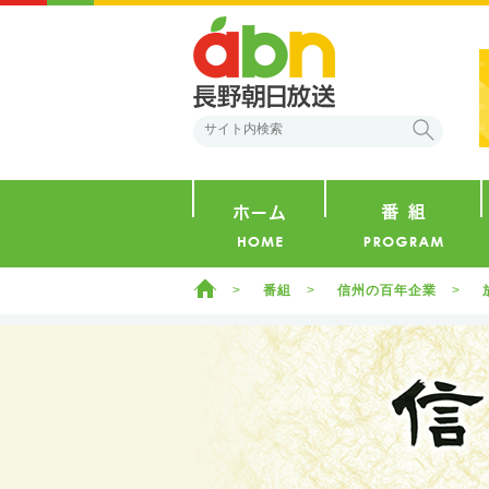
abn 長野朝日放送
検索
ホーム
ホーム
番組
信州の百年企業