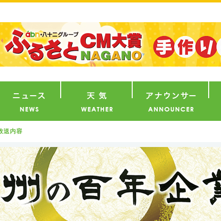
番組
ニュース
天気
ア
放送内容