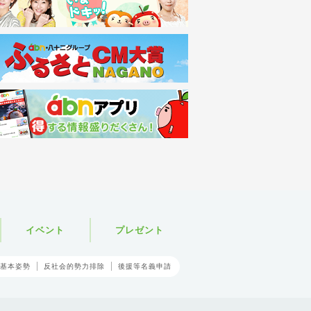
イベント
プレゼント
基本姿勢
反社会的勢力排除
後援等名義申請