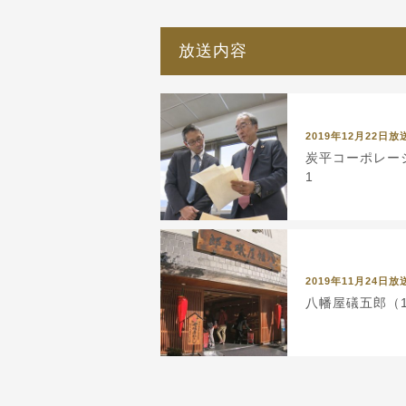
放送内容
2019年12月22日放
炭平コーポレーシ
1
2019年11月24日放
八幡屋礒五郎（11