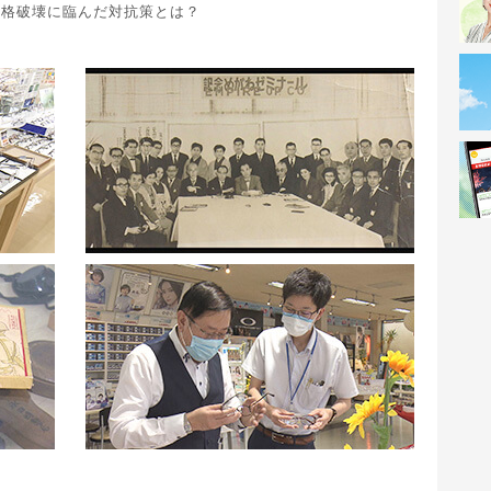
価格破壊に臨んだ対抗策とは？