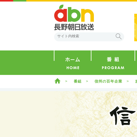
abn 長野朝日放送
検索
ホーム
ホーム
番組
信州の百年企業