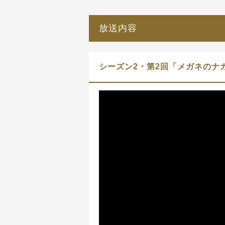
放送内容
シーズン2・第2回「メガネのナ