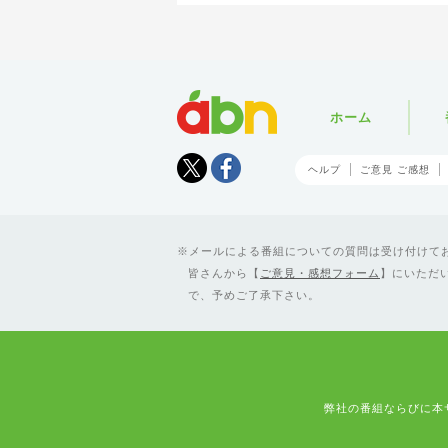
abn
ホーム
Tweet
facebook
ヘルプ
ご意見 ご感想
メールによる番組についての質問は受け付けており
皆さんから【
ご意見・感想フォーム
】にいただ
で、予めご了承下さい。
弊社の番組ならびに本