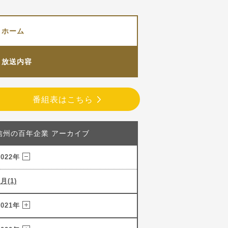
ホーム
放送内容
番組表はこちら
信州の百年企業 アーカイブ
2022年
3月(1)
2021年