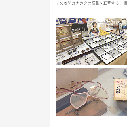
その攻勢はナガタの経営を直撃する。