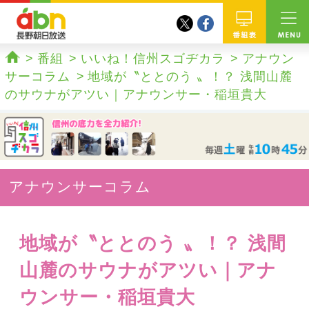
twitter
facebook
abn 長野朝日放送
番組
番組
いいね！信州スゴヂカラ
アナウン
ホーム
サーコラム
地域が〝ととのう 〟！？ 浅間山麓
のサウナがアツい｜アナウンサー・稲垣貴大
アナウンサーコラム
地域が〝ととのう 〟！？ 浅間
山麓のサウナがアツい｜アナ
ウンサー・稲垣貴大