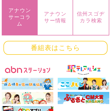
アナウン
アナウン
信州スゴヂ
サーコラ
サー情報
カラ検索
ム
番組表はこちら