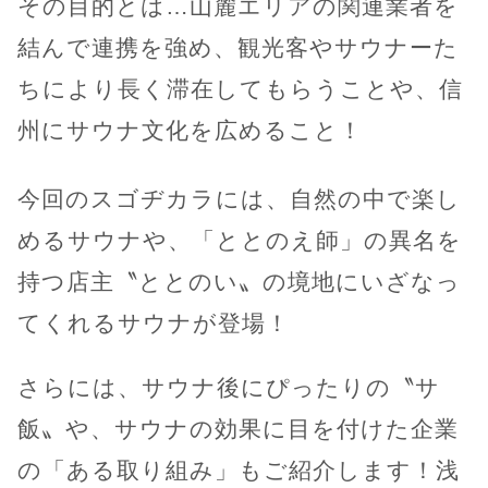
その目的とは…山麓エリアの関連業者を
結んで連携を強め、観光客やサウナーた
ちにより長く滞在してもらうことや、信
州にサウナ文化を広めること！
今回のスゴヂカラには、自然の中で楽し
めるサウナや、「ととのえ師」の異名を
持つ店主〝ととのい〟の境地にいざなっ
てくれるサウナが登場！
さらには、サウナ後にぴったりの〝サ
飯〟や、サウナの効果に目を付けた企業
の「ある取り組み」もご紹介します！浅