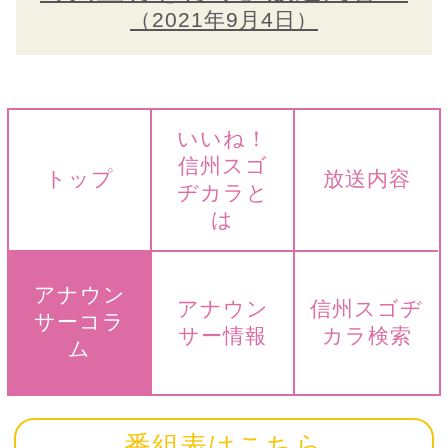
（2021年9月4日）
いいね！
信州スゴ
トップ
放送内容
ヂカラと
は
アナウン
アナウン
信州スゴヂ
サーコラ
サー情報
カラ検索
ム
番組表はこちら