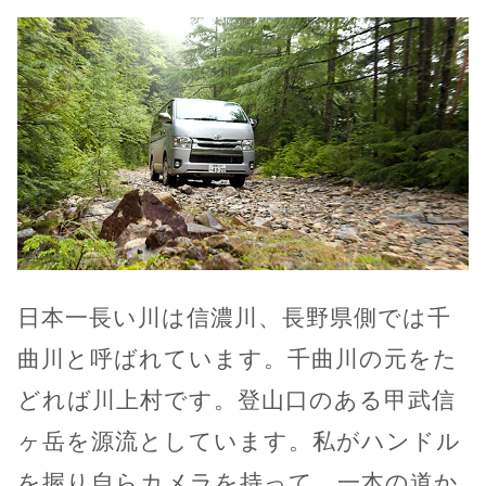
日本一長い川は信濃川、長野県側では千
曲川と呼ばれています。千曲川の元をた
どれば川上村です。登山口のある甲武信
ヶ岳を源流としています。私がハンドル
を握り自らカメラを持って、一本の道か