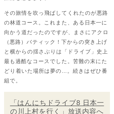
その旅情を吹っ飛ばしてくれたのが悪路
の林道コース。これまた、ある日本一に
向かう道だったのですが、まさにアクロ
（悪路）バティック！下からの突き上げ
と横からの揺さぶりは「ドライブ」史上
最も過酷なコースでした。苦難の末にた
どり着いた場所は夢の…。続きはぜひ番
組で。
「はんにちドライブ8 日本一
の川上村を行く」放送内容へ