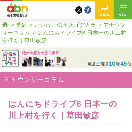
twitter
facebook
abn 長野朝日放送
番組
番組
いいね！信州スゴヂカラ
アナウン
ホーム
サーコラム
はんにちドライブ8 日本一の川上村
を行く｜草田敏彦
アナウンサーコラム
はんにちドライブ8 日本一の
川上村を行く｜草田敏彦