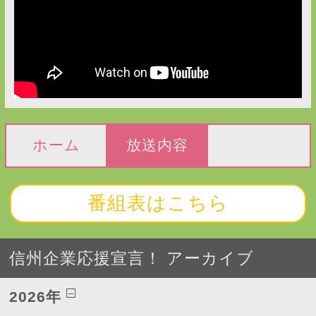
ホーム
放送内容
番組表はこちら
信州企業応援宣言！ アーカイブ
2026年