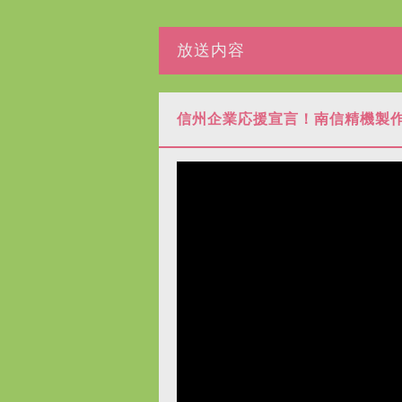
放送内容
信州企業応援宣言！南信精機製