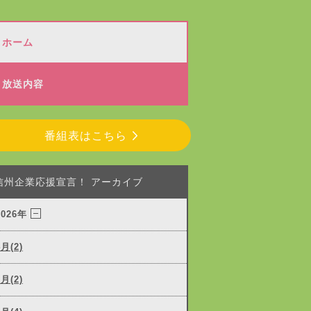
ホーム
放送内容
番組表はこちら
信州企業応援宣言！ アーカイブ
2026年
4月(2)
3月(2)