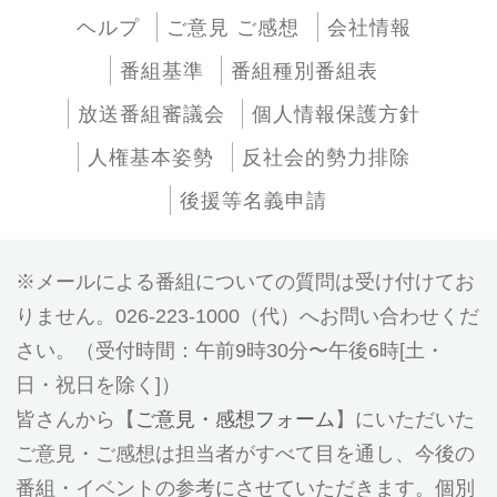
ヘルプ
ご意見 ご感想
会社情報
番組基準
番組種別番組表
放送番組審議会
個人情報保護方針
人権基本姿勢
反社会的勢力排除
後援等名義申請
メールによる番組についての質問は受け付けてお
りません。026-223-1000（代）へお問い合わせくだ
さい。（受付時間：午前9時30分〜午後6時[土・
日・祝日を除く]）
皆さんから【
ご意見・感想フォーム
】にいただいた
ご意見・ご感想は担当者がすべて目を通し、今後の
番組・イベントの参考にさせていただきます。個別