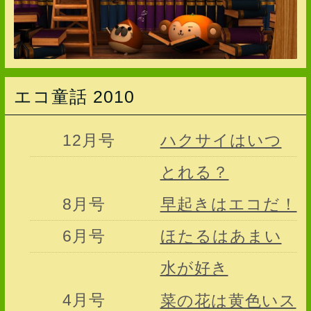
エコ童話 2010
12月号
ハクサイはいつ
とれる？
8月号
早起きはエコだ！
6月号
ほたるはあまい
水が好き
4月号
菜の花は黄色いス