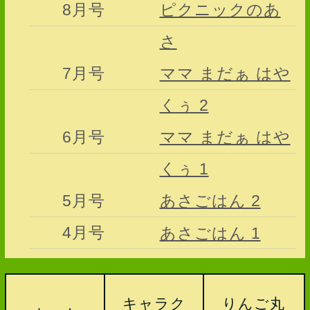
8月号
ピクニックのあ
さ
7月号
ママ まだぁ はや
くぅ 2
6月号
ママ まだぁ はや
くぅ 1
5月号
あさごはん 2
4月号
あさごはん 1
キャラク
りんご丸