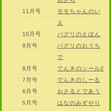
11月号
モモちゃんのい
え
10月号
パグリのえほん
9月号
パグリのおうち
で
8月号
でんきのシール2
7月号
でんきのしーる
6月号
おさるとであう
5月号
はなのみずやり