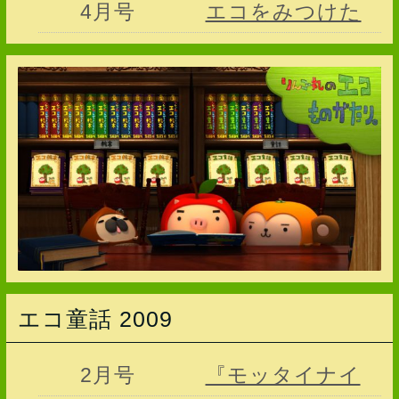
4月号
エコをみつけた
エコ童話 2009
2月号
『モッタイナイ