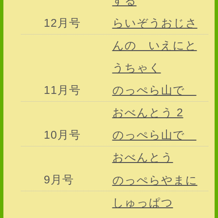
する
12月号
らいぞうおじさ
んの いえにと
うちゃく
11月号
のっぺら山で
おべんとう 2
10月号
のっぺら山で
おべんとう
9月号
のっぺらやまに
しゅっぱつ