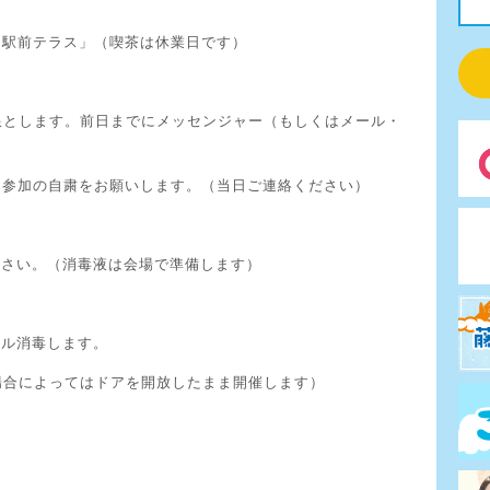
「駅前テラス」（喫茶は休業日です）
限とします。前日までにメッセンジャー（もしくはメール・
は参加の自粛をお願いします。（当日ご連絡ください）
ださい。（消毒液は会場で準備します）
ール消毒します。
場合によってはドアを開放したまま開催します）
・