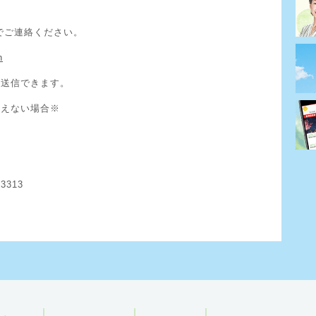
でご連絡ください。
n
ら送信できます。
使えない場合※
3313