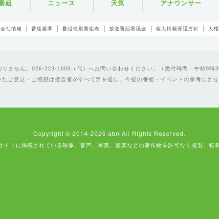
番組
ニュース
天気
アナウンサー
会社情報
番組基準
番組種別番組表
放送番組審議会
個人情報保護方針
人権
ません。026-223-1000（代）へお問い合わせください。（受付時間：午前9時3
いたご意見・ご感想は担当者がすべて目を通し、今後の番組・イベントの参考にさせ
Copyright © 2014-2026 abn All Rights Reserved.
サイトに掲載されている映像、音声、写真、音楽などの著作物を許可なく複製、転