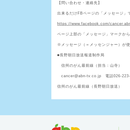
【問い合わせ・連絡先】
出来るだけFBページの「メッセージ」
https://www.facebook.com/cancer.ab
ページ上部の「メッセージ」マークか
※メッセージ（＝メッセンジャー）が
■長野朝日放送報道制作局
信州のがん最前線（担当：山寺）
cancer@abn-tv.co.jp 電話026-223-
信州のがん最前線（長野朝日放送）
abn