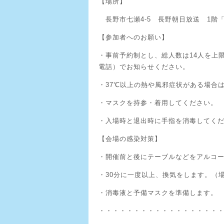
【場所】
長野市七瀬4-5 長野朝日放送 1階
【参加者へのお願い】
・事前予約制とし、総人数は14人を上
電話）でお知らせください。
・37℃以上の熱や風邪症状がある場合
・マスクを持参・着用してください。
・入場時と退出時に手指を消毒してく
【会場の感染対策】
・開催前と後にテーブルなどをアルコ
・30分に一度以上、換気をします。（
・消毒液と予備マスクを準備します。
・・・・・・・・・・・・・・・・・