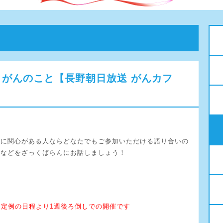
そう！がんのこと【長野朝日放送 がんカフ
んに関心がある人ならどなたでもご参加いただける語り合いの
談などをざっくばらんにお話しましょう！
・
:00 ※定例の日程より1週後ろ倒しでの開催です