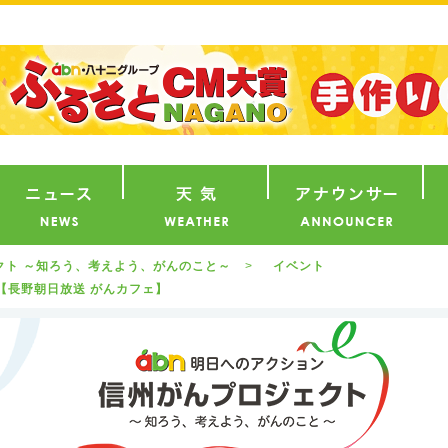
番組
ニュース
天気
ア
ェクト ～知ろう、考えよう、がんのこと～
イベント
と【長野朝日放送 がんカフェ】