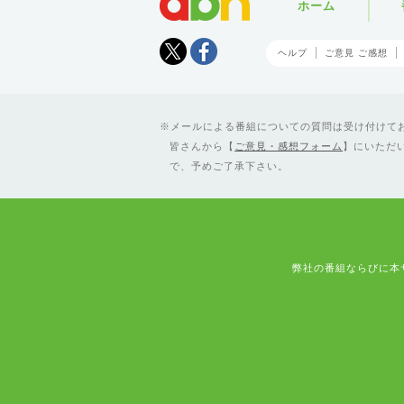
ホーム
Tweet
facebook
ヘルプ
ご意見 ご感想
メールによる番組についての質問は受け付けており
皆さんから【
ご意見・感想フォーム
】にいただ
で、予めご了承下さい。
弊社の番組ならびに本