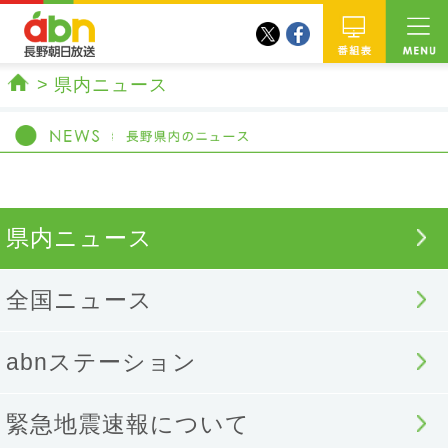
twitter
facebook
abn 長野朝日放送
番組
県内ニュース
ホーム
県内ニュース
全国ニュース
abnステーション
緊急地震速報について