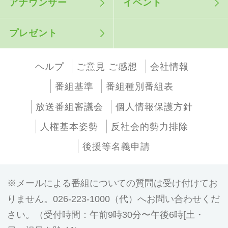
アナウンサー
イベント
プレゼント
ヘルプ
ご意見 ご感想
会社情報
番組基準
番組種別番組表
放送番組審議会
個人情報保護方針
人権基本姿勢
反社会的勢力排除
後援等名義申請
メールによる番組についての質問は受け付けてお
りません。026-223-1000（代）へお問い合わせくだ
さい。（受付時間：午前9時30分〜午後6時[土・