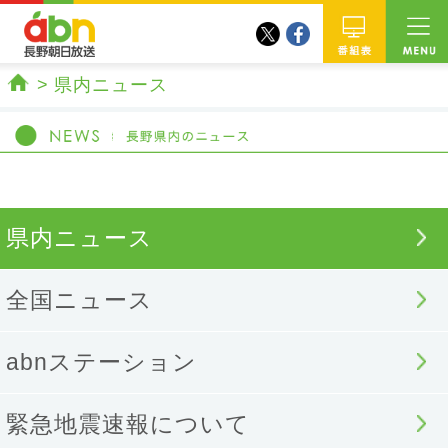
twitter
facebook
abn 長野朝日放送
番組
県内ニュース
ホーム
県内ニュース
全国ニュース
abnステーション
緊急地震速報について