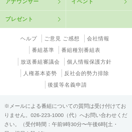
アナウンサー
イベント
プレゼント
ヘルプ
ご意見 ご感想
会社情報
番組基準
番組種別番組表
放送番組審議会
個人情報保護方針
人権基本姿勢
反社会的勢力排除
後援等名義申請
メールによる番組についての質問は受け付けてお
りません。026-223-1000（代）へお問い合わせくだ
さい。（受付時間：午前9時30分〜午後6時[土・