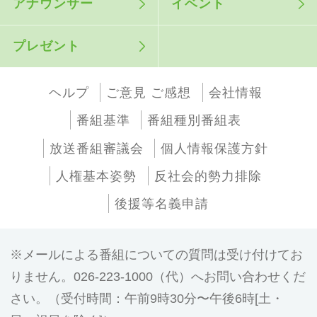
アナウンサー
イベント
プレゼント
ヘルプ
ご意見 ご感想
会社情報
番組基準
番組種別番組表
放送番組審議会
個人情報保護方針
人権基本姿勢
反社会的勢力排除
後援等名義申請
メールによる番組についての質問は受け付けてお
りません。026-223-1000（代）へお問い合わせくだ
さい。（受付時間：午前9時30分〜午後6時[土・