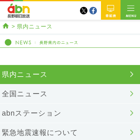
twitter
facebook
abn 長野朝日放送
番組
県内ニュース
ホーム
県内ニュース
全国ニュース
abnステーション
緊急地震速報について