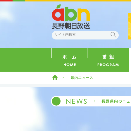
abn 長野朝日放送
検索
ホーム
ホーム
県内ニュース