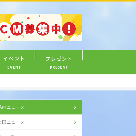
ナウンサー
イベント
プレゼント
ュース
県内ニュース
全国ニュース