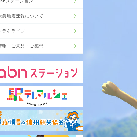
abnステーション
緊急地震速報について
ソラをライブ
情報・ご意見・ご感想