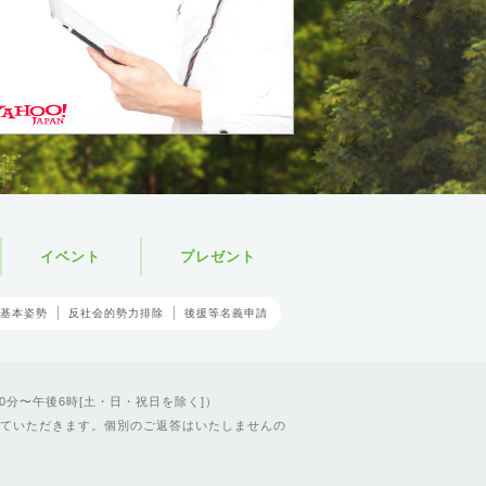
イベント
プレゼント
基本姿勢
反社会的勢力排除
後援等名義申請
0分〜午後6時[土・日・祝日を除く]）
ていただきます。個別のご返答はいたしませんの