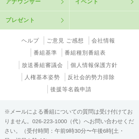
アナウンサー
イベント
プレゼント
ヘルプ
ご意見 ご感想
会社情報
番組基準
番組種別番組表
放送番組審議会
個人情報保護方針
人権基本姿勢
反社会的勢力排除
後援等名義申請
メールによる番組についての質問は受け付けてお
りません。026-223-1000（代）へお問い合わせくだ
さい。（受付時間：午前9時30分〜午後6時[土・