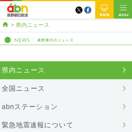
twitter
facebook
abn 長野朝日放送
番組
県内ニュース
ホーム
県内ニュース
全国ニュース
abnステーション
緊急地震速報について