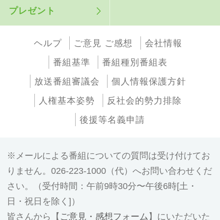
プレゼント
ヘルプ
ご意見 ご感想
会社情報
番組基準
番組種別番組表
放送番組審議会
個人情報保護方針
人権基本姿勢
反社会的勢力排除
後援等名義申請
メールによる番組についての質問は受け付けてお
りません。026-223-1000（代）へお問い合わせくだ
さい。（受付時間：午前9時30分〜午後6時[土・
日・祝日を除く]）
皆さんから【
ご意見・感想フォーム
】にいただいた