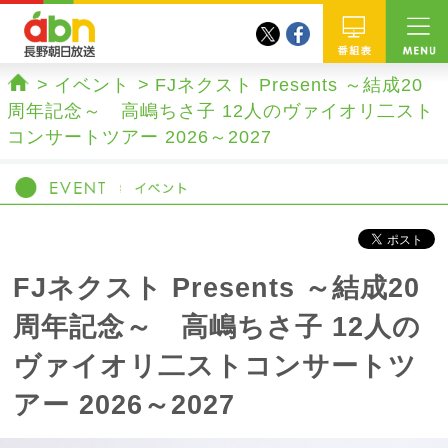
twitter
facebook
abn 長野朝日放送
番組
イベント
FJネクスト Presents ～結成20
ホーム
周年記念～ 高嶋ちさ子 12人のヴァイオリ二スト
コンサートツアー 2026～2027
FJネクスト Presents ～結成20
周年記念～ 高嶋ちさ子 12人の
ヴァイオリ二ストコンサートツ
アー 2026～2027