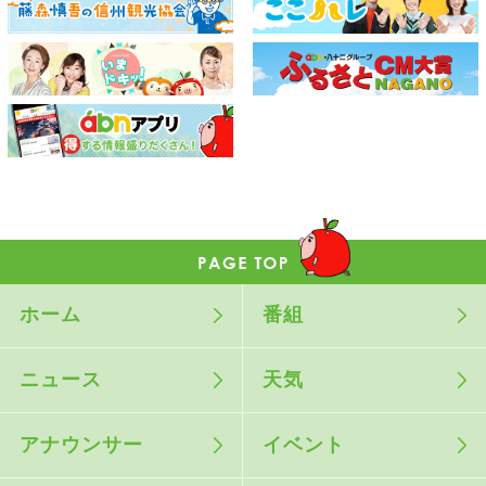
ホーム
番組
ニュース
天気
アナウンサー
イベント