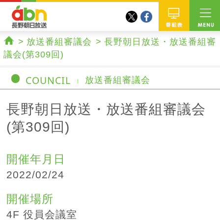
twitter
facebook
abn 長野朝日放送
番組
放送番組審議会
長野朝日放送・放送番組審
ホーム
議会(第309回)
COUNCIL
放送番組審議会
長野朝日放送・放送番組審議会
(第309回)
開催年月日
2022/02/24
開催場所
4F 役員会議室