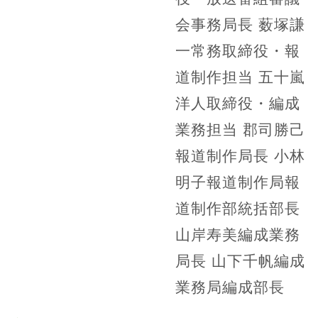
会事務局長 薮塚謙
一常務取締役・報
道制作担当 五十嵐
洋人取締役・編成
業務担当 郡司勝己
報道制作局長 小林
明子報道制作局報
道制作部統括部長
山岸寿美編成業務
局長 山下千帆編成
業務局編成部長