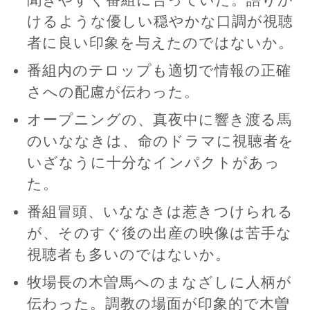
聞きやすく番組に合っていた。語りか
けるような優しい穏やかな口調が視聴
者に良い印象を与えたのではないか。
番組内のテロップも適切で情報の正確
さへの配慮が伝わった。
オープニングの、真夜中に響き渡る馬
のいななきは、命のドラマに視聴者を
いざなうに十分なインパクトがあっ
た。
番組冒頭、いななきは惹きつけられる
が、そのすぐ後の出産の映像は苦手な
視聴者も多いのではないか。
牧場長の木曽馬へのまなざしに人柄が
伝わった。調教の場面が印象的で木曽