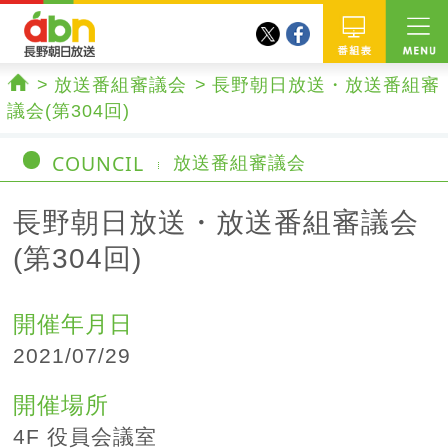
twitter
facebook
abn 長野朝日放送
番組
放送番組審議会
長野朝日放送・放送番組審
ホーム
議会(第304回)
COUNCIL
放送番組審議会
長野朝日放送・放送番組審議会
(第304回)
開催年月日
2021/07/29
開催場所
4F 役員会議室