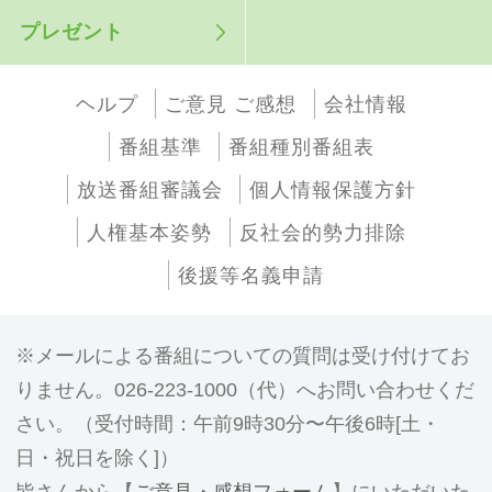
プレゼント
ヘルプ
ご意見 ご感想
会社情報
番組基準
番組種別番組表
放送番組審議会
個人情報保護方針
人権基本姿勢
反社会的勢力排除
後援等名義申請
メールによる番組についての質問は受け付けてお
りません。026-223-1000（代）へお問い合わせくだ
さい。（受付時間：午前9時30分〜午後6時[土・
日・祝日を除く]）