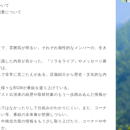
ついて
概要について
オで、雰囲気が明るい。それぞれ個性的なメンバーの、生き
意識した内容が良かった。『ソラをライブ』やメッセージ募
では。
んで非常に見ごたえがある。店舗紹介から歴史・文化的な内
様々なBGMが番組を盛り上げている。
ゲスト出演者の経歴や取材対象のもう一歩踏み込んだ情報が
送ではなかったりして仕組みがわかりにくい。また、コーナ
ない等、番組の全体像が把握しづらい。
。中南信方面の情報をもう少し取り上げたり、コーナーや中
うか。