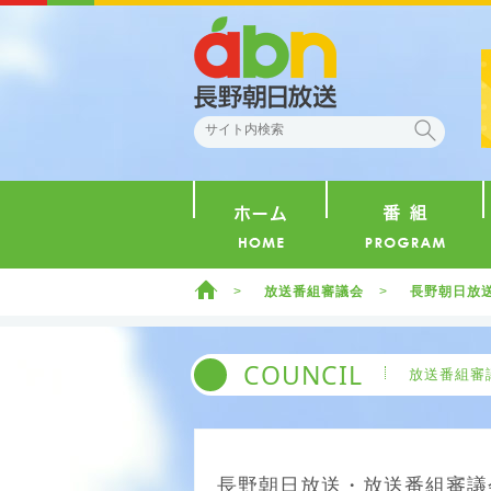
abn 長野朝日放送
検索
ホーム
ホーム
放送番組審議会
長野朝日放送
COUNCIL
放送番組審
長野朝日放送・放送番組審議会